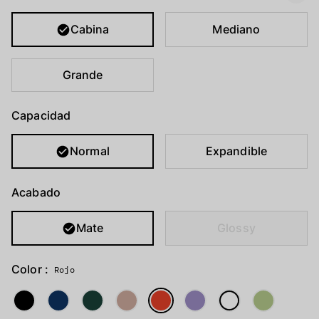
Cabina
Mediano
Grande
Capacidad
Normal
Expandible
Acabado
Mate
Glossy
Color :
Rojo