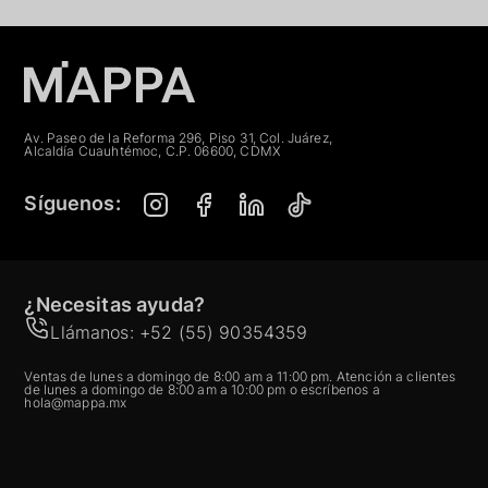
Av. Paseo de la Reforma 296, Piso 31, Col. Juárez,
Alcaldía Cuauhtémoc, C.P. 06600, CDMX
Síguenos:
¿Necesitas ayuda?
Llámanos: +52 (55) 90354359
Ventas de lunes a domingo de 8:00 am a 11:00 pm. Atención a clientes
de lunes a domingo de 8:00 am a 10:00 pm o escríbenos a
hola@mappa.mx