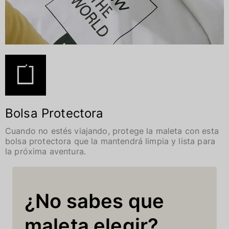
Bolsa Protectora
Cuando no estés viajando, protege la maleta con esta
bolsa protectora que la mantendrá limpia y lista para
la próxima aventura.
¿No sabes que
maleta elegir?