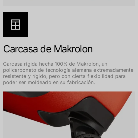
Carcasa de Makrolon
Carcasa rígida hecha 100% de Makrolon, un
policarbonato de tecnología alemana extremadamente
resistente y rígido, pero con cierta flexibilidad para
poder ser moldeado en su fabricación.