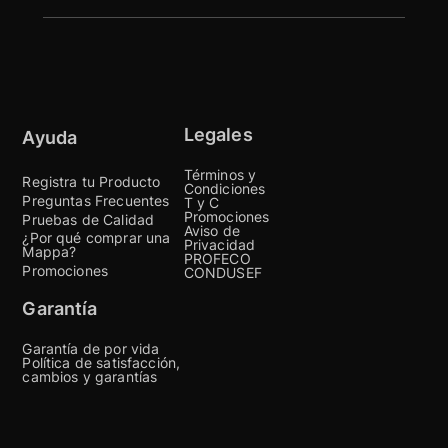
Legales
Ayuda
Términos y
Registra tu Producto
Condiciones
Preguntas Frecuentes
T y C
Promociones
Pruebas de Calidad
Aviso de
¿Por qué comprar una
Privacidad
Mappa?
PROFECO
Promociones
CONDUSEF
Garantía
Garantía de por vida
Política de satisfacción,
cambios y garantías