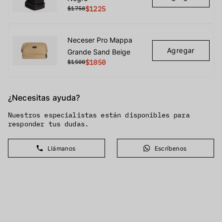
$1750
$1225
Neceser Pro Mappa
Agregar
Grande Sand Beige
$1500
$1050
¿Necesitas ayuda?
Nuestros especialistas están disponibles para
responder tus dudas.
Llámanos
Escríbenos