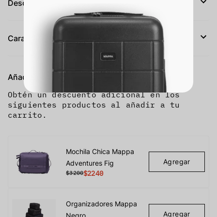
Descripción
Características
Añade y ahorra:
Obtén un descuento adicional en los
siguientes productos al añadir a tu
carrito.
Mochila Chica Mappa
Agregar
Adventures Fig
$3200
$2240
Organizadores Mappa
Agregar
Negro