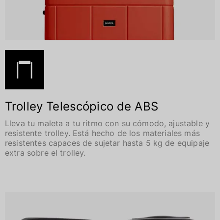
Trolley Telescópico de ABS
Lleva tu maleta a tu ritmo con su cómodo, ajustable y
resistente trolley. Está hecho de los materiales más
resistentes capaces de sujetar hasta 5 kg de equipaje
extra sobre el trolley.