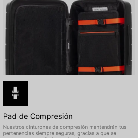
Pad de Compresión
Nuestros cinturones de compresión mantendrán tus
pertenencias siempre seguras, gracias a que se