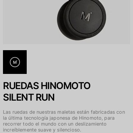
RUEDAS HINOMOTO
SILENT RUN
Las ruedas de nuestras maletas están fabricadas con
la última tecnología japonesa de Hinomoto, para
recorrer todo el mundo con un deslizamiento
increíblemente suave y silencioso.