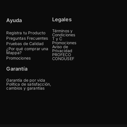
Legales
Ayuda
Términos y
Registra tu Producto
Condiciones
Preguntas Frecuentes
T y C
Promociones
Pruebas de Calidad
Aviso de
¿Por qué comprar una
Privacidad
Mappa?
PROFECO
Promociones
CONDUSEF
Garantía
Garantía de por vida
Política de satisfacción,
cambios y garantías