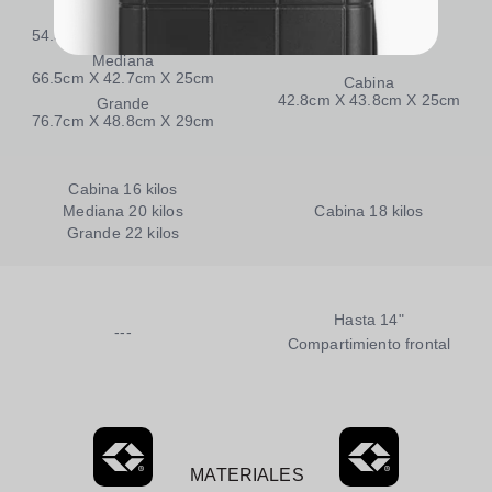
Cabina
54.5cm X 35cm X 20.7cm
Mediana
66.5cm X 42.7cm X 25cm
Cabina
42.8cm X 43.8cm X 25cm
Grande
76.7cm X 48.8cm X 29cm
Cabina 16 kilos
Mediana 20 kilos
Cabina 18 kilos
Grande 22 kilos
Hasta 14"
---
Compartimiento frontal
MATERIALES