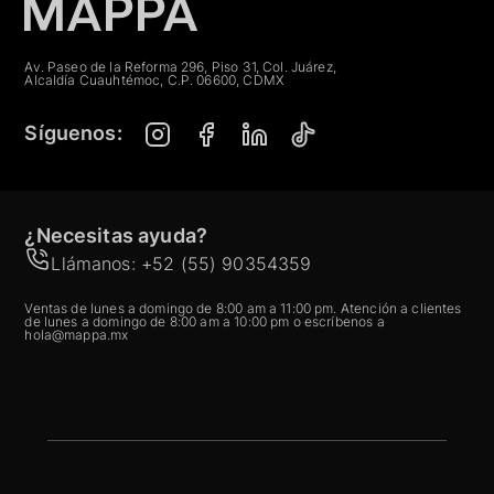
Av. Paseo de la Reforma 296, Piso 31, Col. Juárez,
Alcaldía Cuauhtémoc, C.P. 06600, CDMX
Síguenos:
¿Necesitas ayuda?
Llámanos: +52 (55) 90354359
Ventas de lunes a domingo de 8:00 am a 11:00 pm. Atención a clientes
de lunes a domingo de 8:00 am a 10:00 pm o escríbenos a
hola@mappa.mx