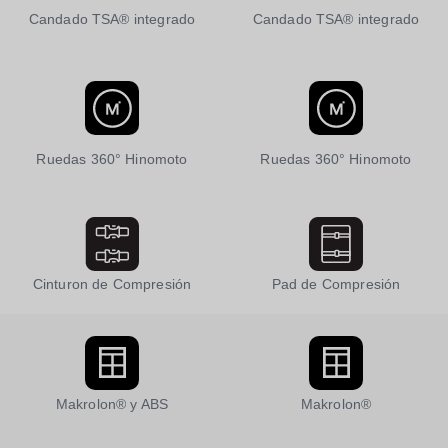
Candado TSA® integrado
Candado TSA® integrado
Ruedas 360° Hinomoto
Ruedas 360° Hinomoto
Cinturon de Compresión
Pad de Compresión
Makrolon® y ABS
Makrolon®