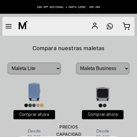
10% OFF ADICIONAL + HASTA 12MSI. VER MÁS
Compara nuestras maletas
Comprar ahora
Comprar ahora
PRECIOS
Desde
Desde
CAPACIDAD