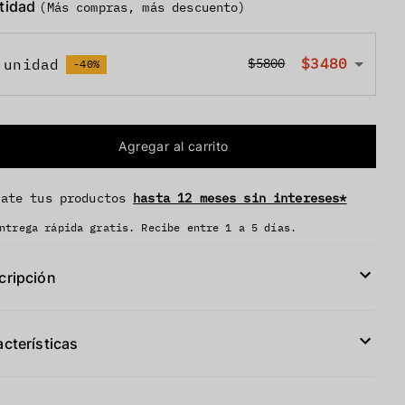
tidad
(Más compras, más descuento)
$3480
 unidad
$5800
-40%
Agregar al carrito
vate tus productos
hasta 12 meses sin intereses*
ntrega rápida gratis. Recibe entre 1 a 5 días.
cripción
cterísticas