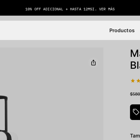
10% OFF ADICIONAL + HASTA 12MSI. VER MÁS
Productos
M
B
$58
Tam