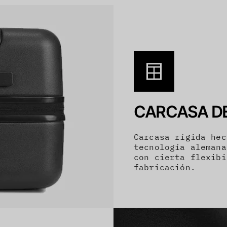
CARCASA D
Carcasa rígida hec
tecnología alemana
con cierta flexibi
fabricación.