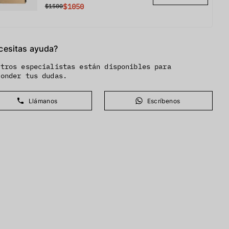
$1500
$1050
cesitas ayuda?
stros especialistas están disponibles para
ponder tus dudas.
Llámanos
Escríbenos