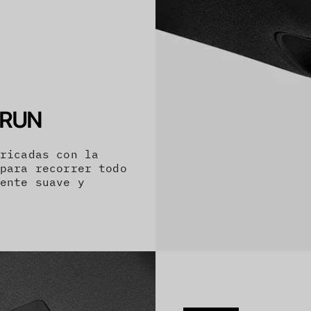
 RUN
bricadas con la
 para recorrer todo
mente suave y