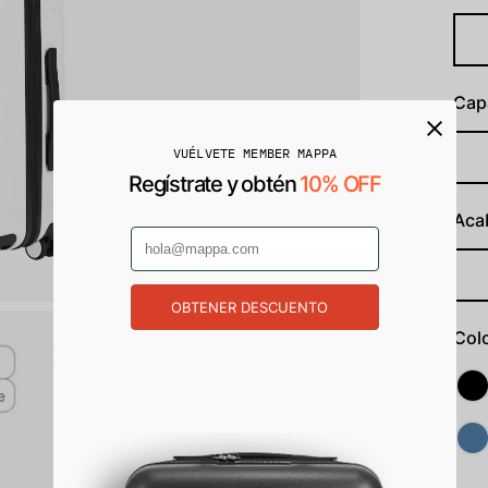
Cap
VUÉLVETE MEMBER MAPPA
Regístrate y obtén
10% OFF
Aca
OBTENER DESCUENTO
Colo