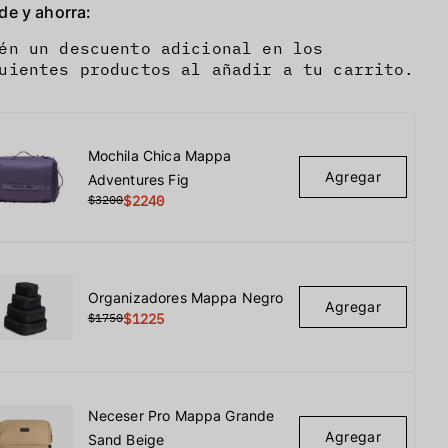
de y ahorra:
én un descuento adicional en los
uientes productos al añadir a tu carrito.
Mochila Chica Mappa
Agregar
Adventures Fig
$3200
$2240
Organizadores Mappa Negro
Agregar
$1750
$1225
Neceser Pro Mappa Grande
Agregar
Sand Beige