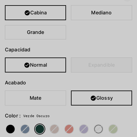
Cabina
Mediano
Grande
Capacidad
Normal
Expandible
Acabado
Glossy
Mate
Color :
Verde Oscuro