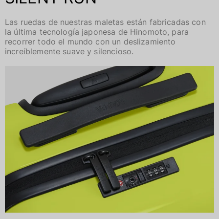
Las ruedas de nuestras maletas están fabricadas con
la última tecnología japonesa de Hinomoto, para
recorrer todo el mundo con un deslizamiento
increíblemente suave y silencioso.