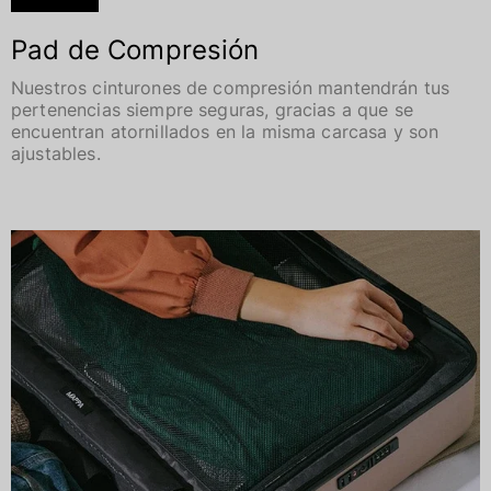
Pad de Compresión
Nuestros cinturones de compresión mantendrán tus
pertenencias siempre seguras, gracias a que se
encuentran atornillados en la misma carcasa y son
ajustables.