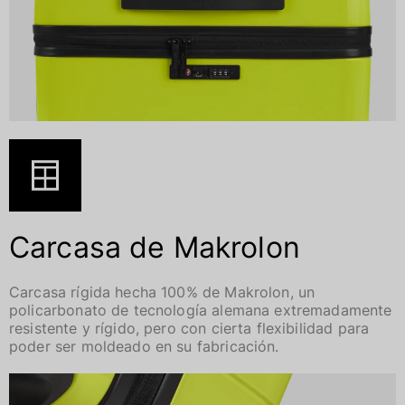
Carcasa de Makrolon
Carcasa rígida hecha 100% de Makrolon, un
policarbonato de tecnología alemana extremadamente
resistente y rígido, pero con cierta flexibilidad para
poder ser moldeado en su fabricación.