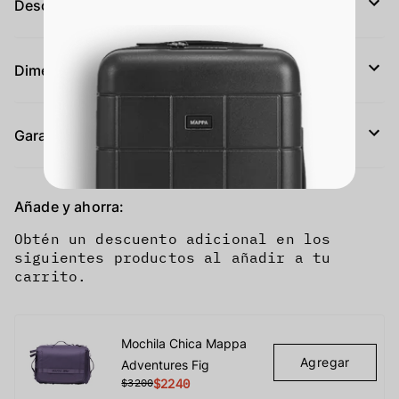
Descripción
Dimensiones y peso
Garantía
Añade y ahorra:
Obtén un descuento adicional en los
siguientes productos al añadir a tu
carrito.
Mochila Chica Mappa
Agregar
Adventures Fig
$3200
$2240