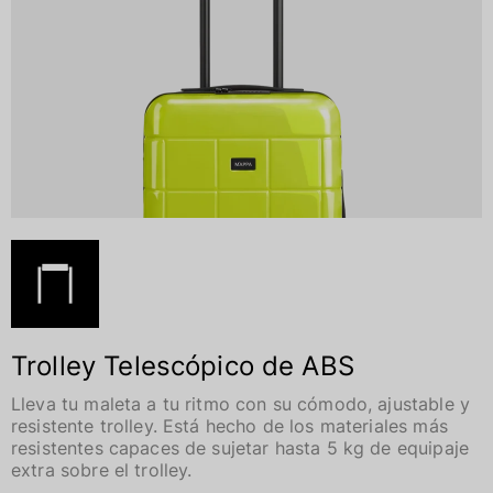
Trolley Telescópico de ABS
Lleva tu maleta a tu ritmo con su cómodo, ajustable y
resistente trolley. Está hecho de los materiales más
resistentes capaces de sujetar hasta 5 kg de equipaje
extra sobre el trolley.