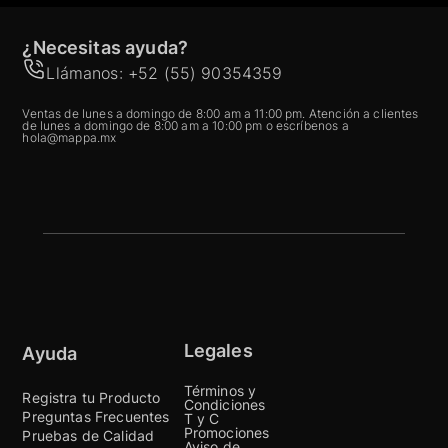
¿Necesitas ayuda?
Llámanos: +52 (55) 90354359
Ventas de lunes a domingo de 8:00 am a 11:00 pm. Atención a clientes
de lunes a domingo de 8:00 am a 10:00 pm o escríbenos a
hola@mappa.mx
Legales
Ayuda
Términos y
Registra tu Producto
Condiciones
Preguntas Frecuentes
T y C
Promociones
Pruebas de Calidad
Aviso de