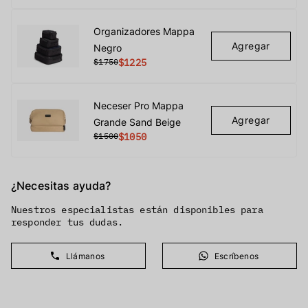
Organizadores Mappa
Agregar
Negro
$1750
$1225
Neceser Pro Mappa
Agregar
Grande Sand Beige
$1500
$1050
¿Necesitas ayuda?
Nuestros especialistas están disponibles para
responder tus dudas.
Llámanos
Escríbenos