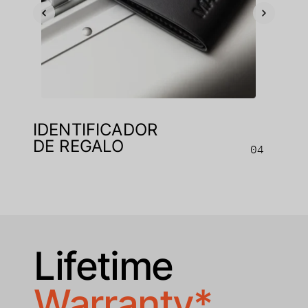
IDENTIFICADOR
DE REGALO
04
Lifetime
Warranty*