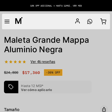
10% OFF ADICIONAL + HASTA 12MSI. VER MÁS
Maleta Grande Mappa
Aluminio Negra
Ver 46 reseñas
$17,360
$24,800
-30% OFF
Hasta 12 MSI*
Ver cómo aplicarlo
Tamaño