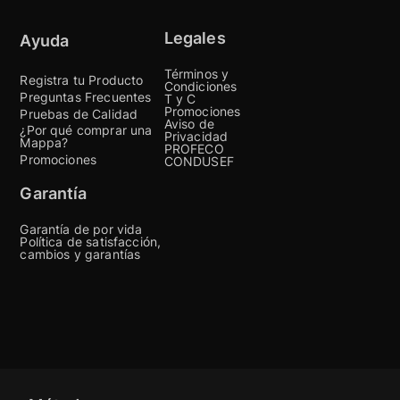
Legales
Ayuda
Términos y
Registra tu Producto
Condiciones
Preguntas Frecuentes
T y C
Promociones
Pruebas de Calidad
Aviso de
¿Por qué comprar una
Privacidad
Mappa?
PROFECO
Promociones
CONDUSEF
Garantía
Garantía de por vida
Política de satisfacción,
cambios y garantías