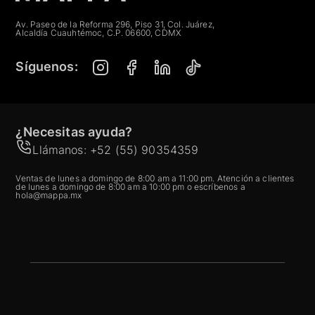
Av. Paseo de la Reforma 296, Piso 31, Col. Juárez,
Alcaldía Cuauhtémoc, C.P. 06600, CDMX
Síguenos:
¿Necesitas ayuda?
Llámanos: +52 (55) 90354359
Ventas de lunes a domingo de 8:00 am a 11:00 pm. Atención a clientes
de lunes a domingo de 8:00 am a 10:00 pm o escríbenos a
hola@mappa.mx