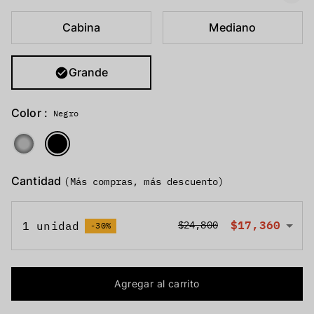
Cabina
Mediano
Grande
Color :
Negro
Cantidad
(Más compras, más descuento)
$17,360
1 unidad
$24,800
-30%
Agregar al carrito