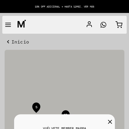
10% OFF ADICIONAL + HASTA 12MSI. VER MÁS
Inicio
5
12
VUÉLVETE MEMBER MAPPA