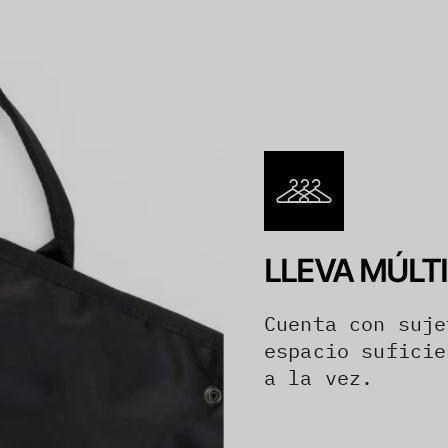
LLEVA MÚLT
Cuenta con suje
espacio suficie
a la vez.