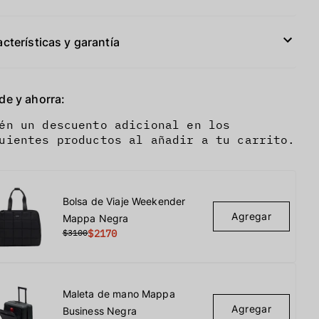
cterísticas y garantía
de y ahorra:
én un descuento adicional en los
uientes productos al añadir a tu carrito.
Bolsa de Viaje Weekender
Agregar
Mappa Negra
$3100
$2170
Maleta de mano Mappa
Agregar
Business Negra