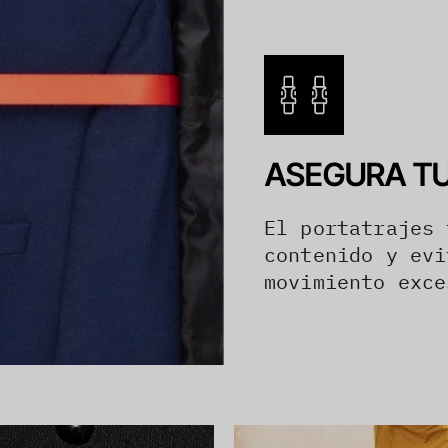
ASEGURA T
El portatrajes 
contenido y evi
movimiento exce