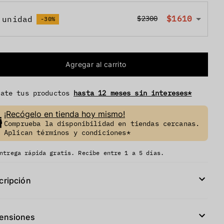
$1610
 unidad
$2300
-30%
Agregar al carrito
vate tus productos
hasta 12 meses sin intereses*
¡Recógelo en tienda hoy mismo!
Comprueba la disponibilidad en tiendas cercanas.
Aplican términos y condiciones*
ntrega rápida gratis. Recibe entre 1 a 5 días.
cripción
ensiones