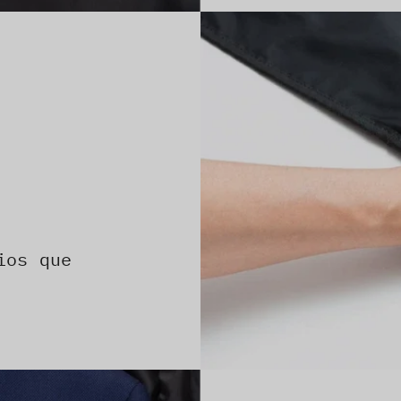
ios que