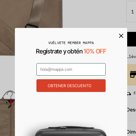
1
VUÉLVETE MEMBER MAPPA
Regístrate y obtén
10% OFF
Llé
OBTENER DESCUENTO
E
Des
Dim