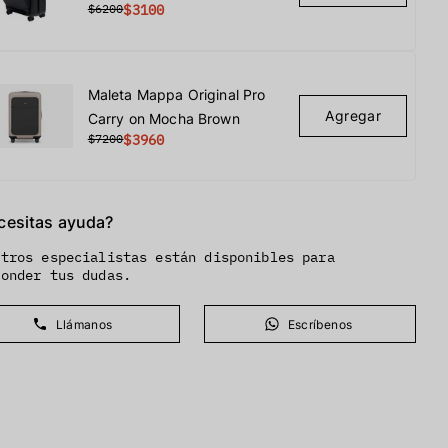
$6200
$3100
Maleta Mappa Original Pro
Agregar
Carry on Mocha Brown
$7200
$3960
cesitas ayuda?
stros especialistas están disponibles para
ponder tus dudas.
Llámanos
Escríbenos