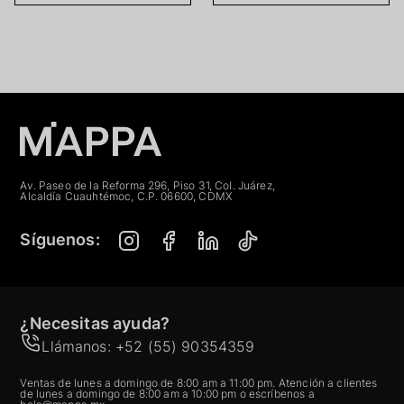
Av. Paseo de la Reforma 296, Piso 31, Col. Juárez,
Alcaldía Cuauhtémoc, C.P. 06600, CDMX
Síguenos:
¿Necesitas ayuda?
Llámanos: +52 (55) 90354359
Ventas de lunes a domingo de 8:00 am a 11:00 pm. Atención a clientes
de lunes a domingo de 8:00 am a 10:00 pm o escríbenos a