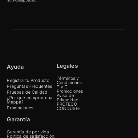
hola@mappa.mx
Legales
Ayuda
Términos y
Registra tu Producto
Condiciones
Preguntas Frecuentes
T y C
Promociones
Pruebas de Calidad
Aviso de
¿Por qué comprar una
Privacidad
Mappa?
PROFECO
Promociones
CONDUSEF
Garantía
Garantía de por vida
Política de satisfacción,